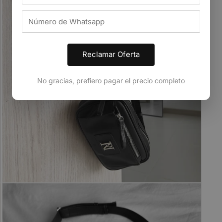
Reclamar Oferta
No gracias, prefiero pagar el precio completo