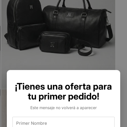
¡Tienes una oferta para
tu primer pedido!
Este mensaje no volverá a aparecer